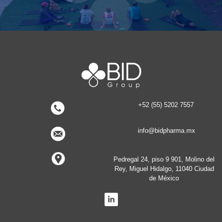
+52 (55) 5202 7557
info@bidpharma.mx
Pedregal 24, piso 9 901, Molino del
Rey, Miguel Hidalgo, 11040 Ciudad
de México