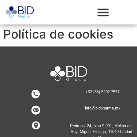
Política de cookies
+52 (55) 5202 7557
info@bidpharma.mx
Pedregal 24, piso 9 901, Molino del
Rey, Miguel Hidalgo, 11040 Ciudad